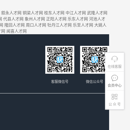
叙永人才网
铜梁人才网
桂东人才网
中江人才网
武隆人才网
网
代县人才网
象州人才网
正阳人才网
乐东人才网
河池人才
网
隆回人才网
周口人才网
牡丹江人才网
乐至人才网
大姚人
才网
闻喜人才网
在线客服
客服微信号
微信公众号
会员中心
公 众 号