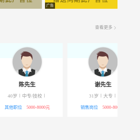
面议
08-07
广告
面议
08-07
查看更多
面议
08-07
面议
08-07
面议
08-07
面议
08-07
谢先生
范女士
面议
08-07
岁
大专
32岁
大专
面议
08-07
位
5000-8000元
行政/后勤
5000-8000元