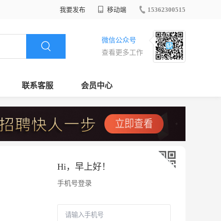
我要发布
移动端
15362300515
微信公众号
查看更多工作
联系客服
会员中心
Hi，
早上好
！
手机号登录