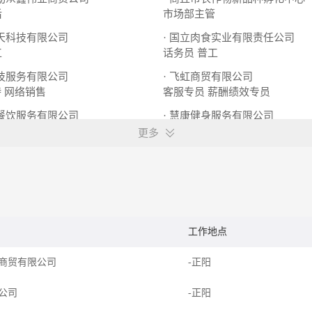
后
市场部主管
通天科技有限公司
· 国立肉食实业有限责任公司
工
话务员
普工
科技服务有限公司
· 飞虹商贸有限公司
待
网络销售
客服专员
薪酬绩效专员
人餐饮服务有限公司
· 慧康健身服务有限公司
会计
量体师
市场专员
更多
工作地点
商贸有限公司
-正阳
限公司
-正阳