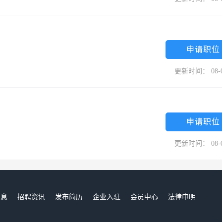
申请职位
更新时间： 08-
申请职位
更新时间： 08-
信息
招聘资讯
发布简历
企业入驻
会员中心
法律申明
们