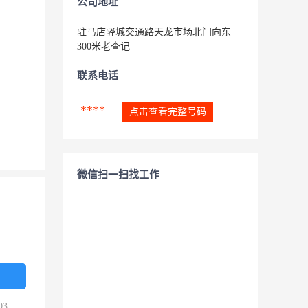
公司地址
驻马店驿城交通路天龙市场北门向东
300米老查记
联系电话
****
点击查看完整号码
微信扫一扫找工作
03