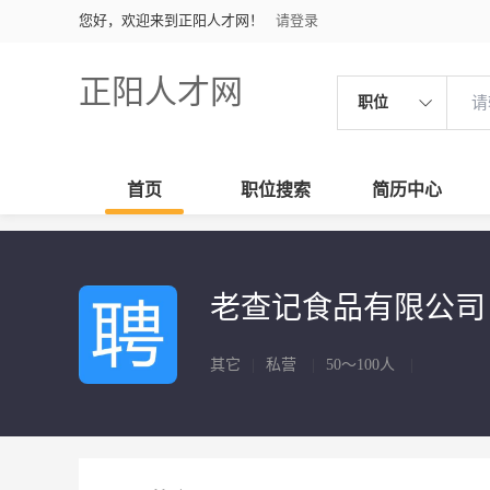
您好，欢迎来到正阳人才网！
请登录
正阳人才网
职位
首页
职位搜索
简历中心
老查记食品有限公
其它
|
私营
|
50～100人
|