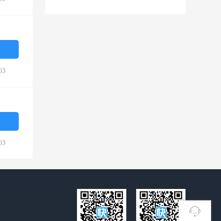
03
03