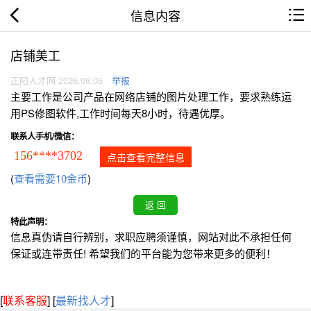
信息内容
店铺美工
正阳人才网 2026.08.06
举报
主要工作是公司产品在网络店铺的图片处理工作，要求熟练运
用PS修图软件,工作时间每天8小时，待遇优厚。
联系人手机/微信：
156****3702
点击查看完整信息
(
查看需要10金币
)
特此声明：
信息真伪请自行辨别，求职应聘须谨慎，网站对此不承担任何
保证或连带责任! 希望我们的平台能为您带来更多的便利！
[
联系客服
]
[
最新找人才
]