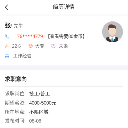
简历详情
张
/ 先生
176****4779
【查看需要80金币】
22岁
大专
未婚
工作经验
求职意向
求职岗位:
技工/普工
期望薪资:
4000-5000元
所在地点:
不限区域
发布时间:
08-06