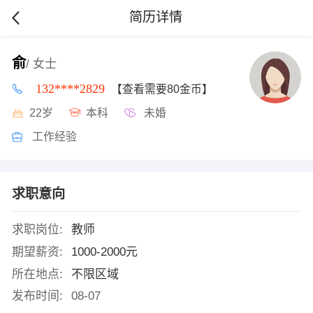
简历详情
俞
/ 女士
132****2829
【查看需要80金币】
22岁
本科
未婚
工作经验
求职意向
求职岗位:
教师
期望薪资:
1000-2000元
所在地点:
不限区域
发布时间:
08-07