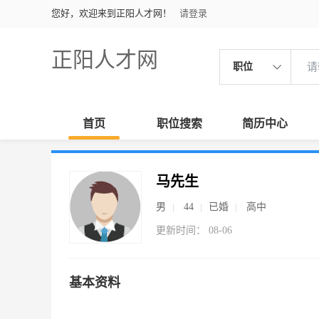
您好，欢迎来到正阳人才网！
请登录
正阳人才网
职位
首页
职位搜索
简历中心
马先生
男
44
已婚
高中
更新时间： 08-06
基本资料