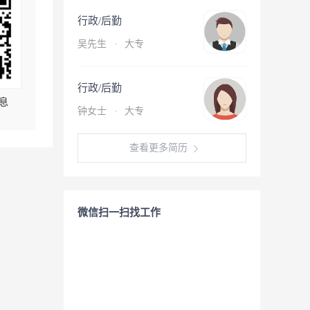
行政/后勤
吴先生
·
大专
行政/后勤
息
钟女士
·
大专
查看更多简历
微信扫一扫找工作