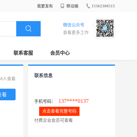
我要发布
移动端
15362300515
微信公众号
查看更多工作
联系客服
会员中心
联系信息
58人查看
查看
137****0137
手机号码：
点击查看完整号码
付费企业会员可查看