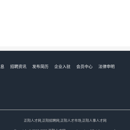
信息
招聘资讯
发布简历
企业入驻
会员中心
法律申明
们
正阳人才网,正阳招聘网,正阳人才市场,正阳人事人才网