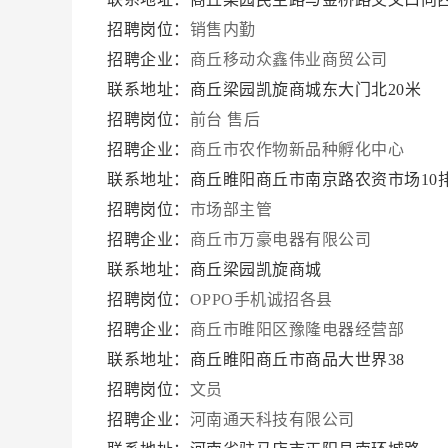
招聘岗位：
销售内勤
招聘企业：
商丘移动众鑫伟业商贸公司
联系地址：商丘梁园凯旋商城东大门北20米
招聘岗位：
前台 售后
招聘企业：
商丘市农作物新品种孵化中心
联系地址：商丘睢阳商丘市南京路农资市场10
招聘岗位：
市场部主管
招聘企业：
商丘市万豪电器有限公司
联系地址：商丘梁园凯旋商城
招聘岗位：
OPPO手机诚招各县
招聘企业：
商丘市睢阳区豫隆电器经营部
联系地址：商丘睢阳商丘市商品大世界38
招聘岗位：
文员
招聘企业：
河南通天科技有限公司