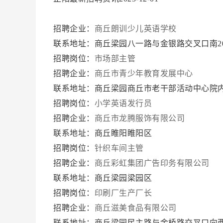
招聘企业：
商丘朗训少儿英语学校
联系地址：商丘梁园八一路与金银路交叉口南2
招聘岗位：
市场部主管
招聘企业：
商丘市青少年教育发展中心
联系地址：商丘梁园商丘市老干部活动中心院
招聘岗位：
小学英语发行员
招聘企业：
商丘市龙腾服饰有限公司
联系地址：商丘睢阳睢阳区
招聘岗位：
针织车间主管
招聘企业：
商丘彩虹集团广告印务有限公司
联系地址：商丘梁园梁园区
招聘岗位：
印刷厂生产厂长
招聘企业：
商丘滋美食品有限公司
联系地址：商丘梁园民主路与金桥路交叉口向西