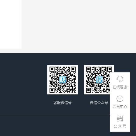
在线客服
客服微信号
微信公众号
会员中心
公 众 号