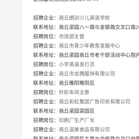
招聘企业：
商丘朗训少儿英语学校
联系地址：商丘梁园八一路与金银路交叉口南2
招聘岗位：
市场部主管
招聘企业：
商丘市青少年教育发展中心
联系地址：商丘梁园商丘市老干部活动中心院
招聘岗位：
小学英语发行员
招聘企业：
商丘市龙腾服饰有限公司
联系地址：商丘睢阳睢阳区
招聘岗位：
针织车间主管
招聘企业：
商丘彩虹集团广告印务有限公司
联系地址：商丘梁园梁园区
招聘岗位：
印刷厂生产厂长
招聘企业：
商丘滋美食品有限公司
联系地址：商丘梁园民主路与金桥路交叉口向西