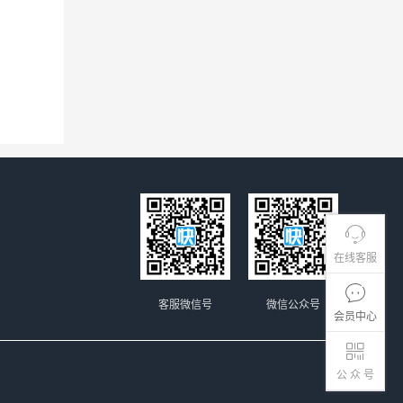
在线客服
客服微信号
微信公众号
会员中心
公 众 号