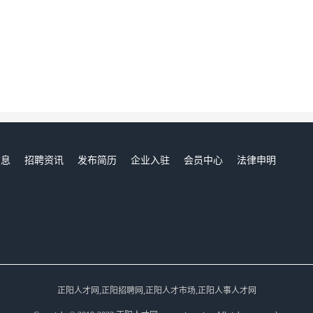
信息
招聘资讯
发布简历
企业入驻
会员中心
法律申明
们
正阳人才网,正阳招聘网,正阳人才市场,正阳人事人才网