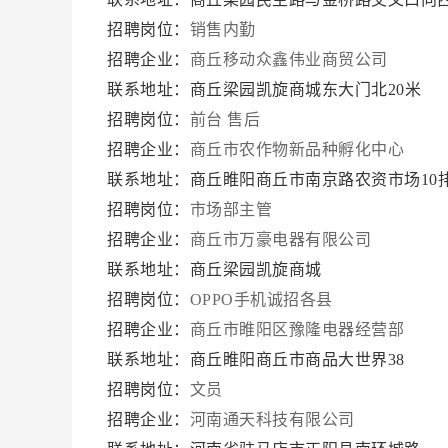
招聘岗位：
销售内勤
招聘企业：
商丘移动众鑫伟业商贸公司
联系地址：商丘梁园凯旋商城东大门北20米
招聘岗位：
前台 售后
招聘企业：
商丘市农作物新品种孵化中心
联系地址：商丘睢阳商丘市南京路农资市场10
招聘岗位：
市场部主管
招聘企业：
商丘市万豪电器有限公司
联系地址：商丘梁园凯旋商城
招聘岗位：
OPPO手机诚招各县
招聘企业：
商丘市睢阳区豫隆电器经营部
联系地址：商丘睢阳商丘市商品大世界38
招聘岗位：
文员
招聘企业：
河南通天科技有限公司